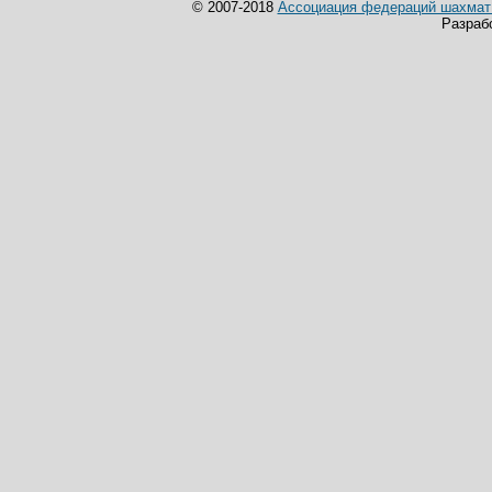
© 2007-2018
Ассоциация федераций шахмат 
Разраб