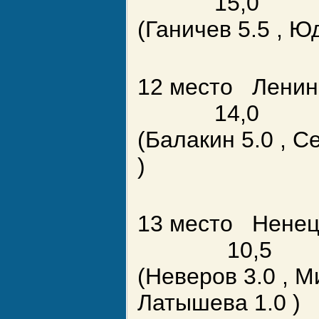
15,0
(Ганичев 5.5 , Юд
12 место Ленин
14,0
(Балакин 5.0 , Се
)
13 место
10,5
(Неверов 3.0 , М
Латышева 1.0 )