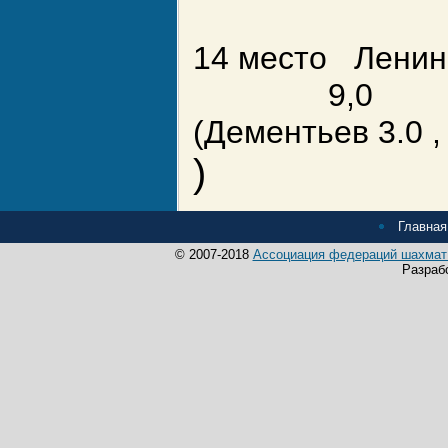
14 место Ленин
9,0
(Дементьев 3.0 , 
)
Главная
© 2007-2018
Ассоциация федераций шахмат 
Разраб