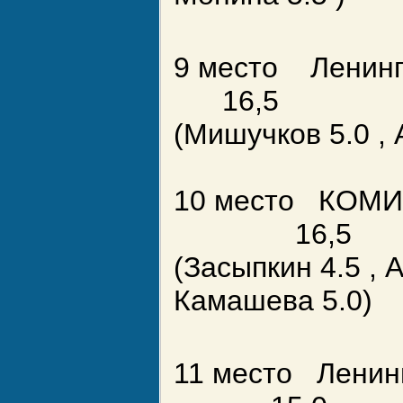
9 место Ленин
16,5
(Мишучков 5.0 , А
10 ме
16,5
(Засыпкин 4.5 , А
Камашева 5.0)
11 место Ленин