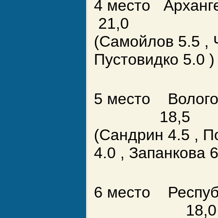
4 место Ар
21,0
(Самойлов 5.5 , 
Пустовидко 5.0 )
5 место Волог
18,5
(Сандрин 4.5 , П
4.0 , Запанкова 6
6 место Респу
18,0