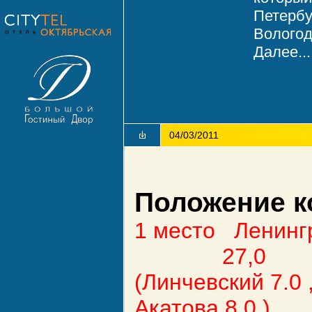
Петербу
Вологод
Далее...
04/03/2011
Положение к
1
место Ленингр
27,0
(Линчевский 7.0 
Акатова 8.0 )