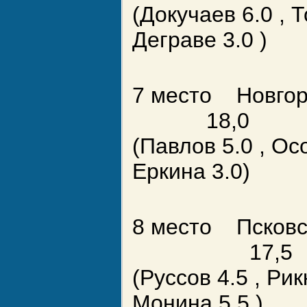
(Докучаев 6.0 , Т
Деграве 3.0 )
7 место Новг
18,0
(Павлов 5.0 , Ос
Еркина 3.0)
8 место Псковс
17,5
(Руссов 4.5 , Рик
Монина 5.5 )