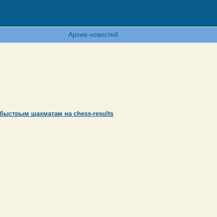
Архив новостей
быстрым шахматам на chess-results