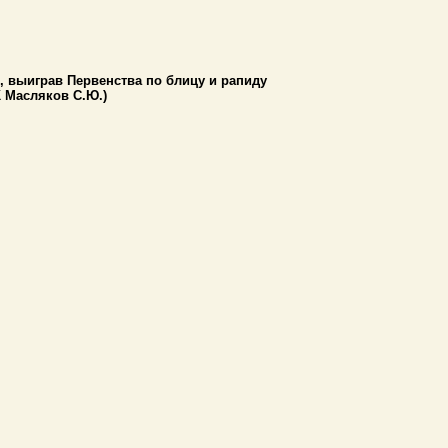
, выиграв Первенства по блицу и рапиду
К Масляков С.Ю.)