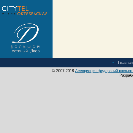
Главная
© 2007-2018
Ассоциация федераций шахмат 
Разраб