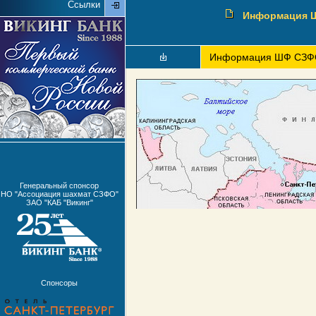
Ссылки
Информация Ш
Информация ШФ СЗФО
Генеральный спонсор
НО "Ассоциация шахмат СЗФО"
ЗАО "КАБ "Викинг"
Спонсоры