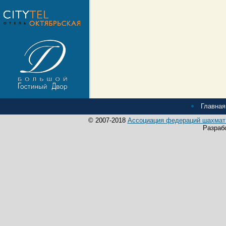
Главная
© 2007-2018
Ассоциация федераций шахмат 
Разраб