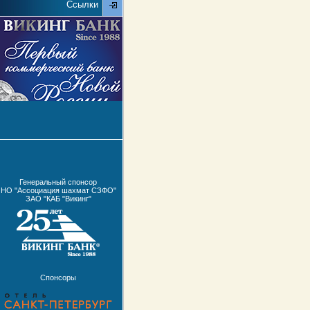
Ссылки
Генеральный спонсор
НО "Ассоциация шахмат СЗФО"
ЗАО "КАБ "Викинг"
Спонсоры