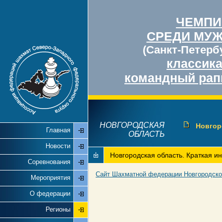
ЧЕМПИ
СРЕДИ МУ
(Санкт-Петербу
классик
командный рап
НОВГОРОДСКАЯ
Новгор
Главная
ОБЛАСТЬ
Новости
Новгородская область. Краткая 
Соревнования
Сайт Шахматной федерации Новгородско
Мероприятия
О федерации
Регионы