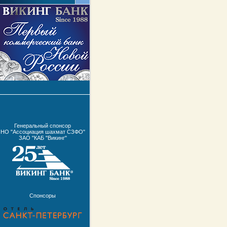
Генеральный спонсор
НО "Ассоциация шахмат СЗФО"
ЗАО "КАБ "Викинг"
Спонсоры