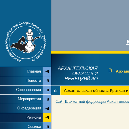
АРХАНГЕЛЬСКАЯ
Главная
Архан
ОБЛАСТЬ И
НЕНЕЦКИЙ АО
Новости
Соревнования
Архангельская область. Краткая 
Мероприятия
Сайт Шахматной федерации Архангельск
О федерации
Регионы
Ссылки