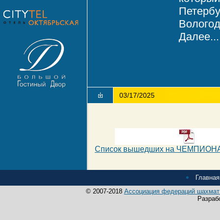
Петербу
Вологод
Далее...
03/17/2025
Список вышедших на ЧЕМПИОНА
Главная
© 2007-2018
Ассоциация федераций шахмат 
Разраб