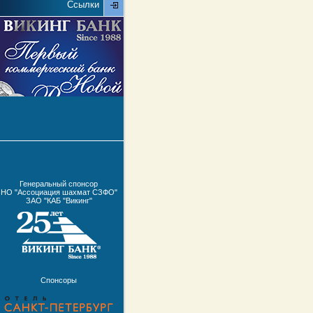
Ссылки
Генеральный спонсор
НО "Ассоциация шахмат СЗФО"
ЗАО "КАБ "Викинг"
Спонсоры