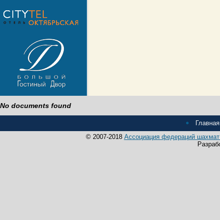
No documents found
Главная
© 2007-2018
Ассоциация федераций шахмат 
Разраб