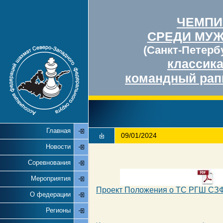
ЧЕМПИ
СРЕДИ МУ
(Санкт-Петербу
классик
командный рап
Главная
09/01/2024
Новости
Соревнования
Мероприятия
Проект Положения о ТС РГШ СЗФ
О федерации
Регионы