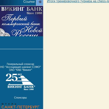
Итоги тренировочного турнира на chess-re
Ссылки
Генеральный спонсор
НО "Ассоциация шахмат СЗФО"
ЗАО "КАБ "Викинг"
Спонсоры