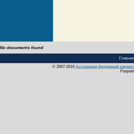
No documents found
Главная
© 2007-2018
Ассоциация федераций шахмат 
Разраб