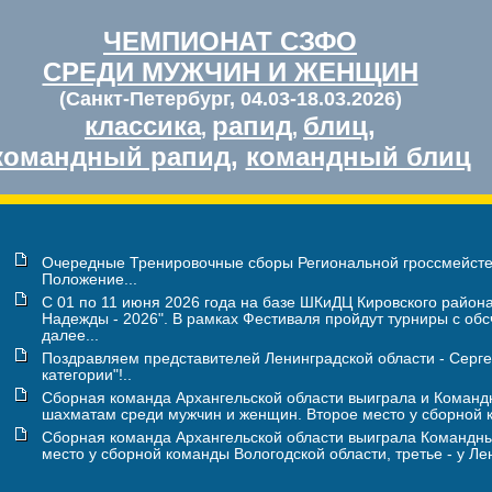
ЧЕМПИОНАТ СЗФО
СРЕДИ МУЖЧИН И ЖЕНЩИН
(Санкт-Петербург, 04.03-18.03.2026)
классика
рапид
блиц
,
,
,
командный рапид
,
командный блиц
Очередные Тренировочные сборы Региональной гроссмейстерск
Положение...
С 01 по 11 июня 2026 года на базе ШКиДЦ Кировского района
Надежды - 2026". В рамках Фестиваля пройдут турниры с об
далее...
Поздравляем представителей Ленинградской области - Сер
категории"!..
Сборная команда Архангельской области выиграла и Команд
шахматам среди мужчин и женщин. Второе место у сборной ко
Сборная команда Архангельской области выиграла Командный
место у сборной команды Вологодской области, третье - у Ле